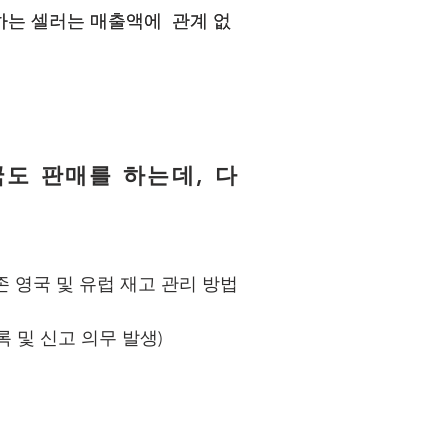
하는 셀러는 매출액에 관계 없
하는 셀러는 매출액에 관계 없
국도 판매를 하는데, 다
존 영국 및 유럽 재고 관리 방법
록 및 신고 의무 발생)