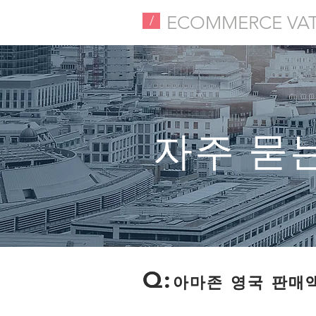
ECOMMERCE VA
/
​자주 묻
​Q:
Q:
아마존 영국 판매액
아마존 영국 판매액