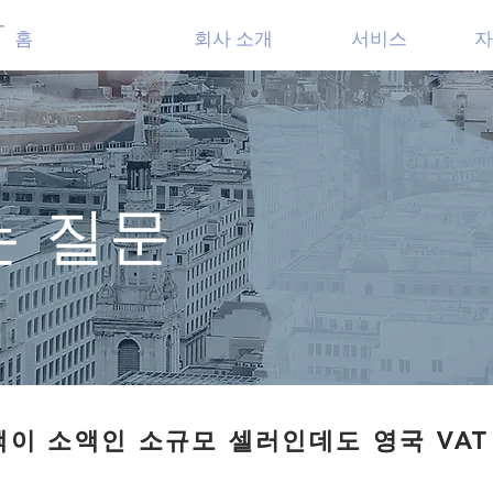
T
홈
회사 소개
서비스
자
는 질문
이 소액인 소규모 셀러인데도 영국 VAT
이 소액인 소규모 셀러인데도 영국 VAT