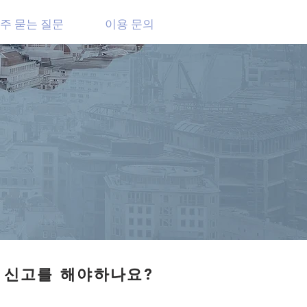
주 묻는 질문
이용 문의
 신고를 해야하나요?
 신고를 해야하나요?